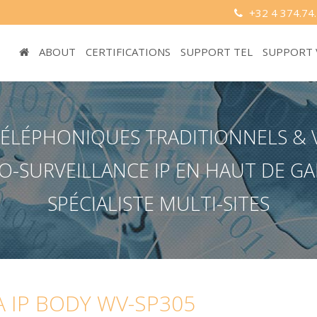
+32 4 374.74
ABOUT
CERTIFICATIONS
SUPPORT TEL
SUPPORT
LÉPHONIQUES TRADITIONNELS & VOI
O-SURVEILLANCE IP EN HAUT DE 
SPÉCIALISTE MULTI-SITES
 IP BODY WV-SP305