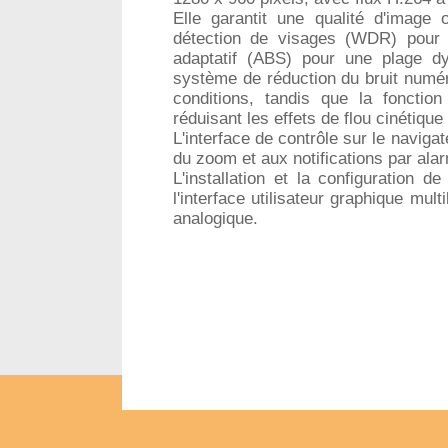
Elle garantit une qualité d'image
détection de visages (WDR) pour 
adaptatif (ABS) pour une plage d
système de réduction du bruit numér
conditions, tandis que la fonctio
réduisant les effets de flou cinétique
L'interface de contrôle sur le naviga
du zoom et aux notifications par ala
L'installation et la configuration 
l'interface utilisateur graphique mul
analogique.