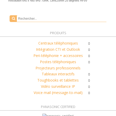
Resolution 640 x 480 9Hz 70mK. Lens25mm 25 degrees HFoV
PRODUITS
Centraux téléphoniques
Intégration CTI et Outlook
Peri-téléphonie + accessoires
Postes téléphoniques
Projecteurs professionnels
Tableaux interactifs
Toughbooks et tablettes
Vidéo surveillance IP
Voice mail (message-to-mail)
PANASONIC CERTIFIED