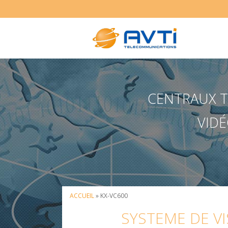
CENTRAUX TÉ
VIDÉ
ACCUEIL
» KX-VC600
SYSTEME DE V