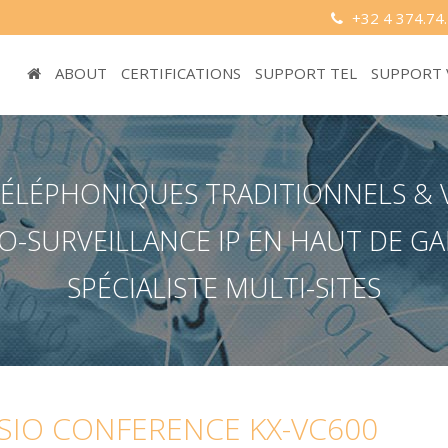
+32 4 374.74
ABOUT
CERTIFICATIONS
SUPPORT TEL
SUPPORT
LÉPHONIQUES TRADITIONNELS & VOI
O-SURVEILLANCE IP EN HAUT DE 
SPÉCIALISTE MULTI-SITES
ISIO CONFERENCE KX-VC600