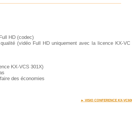
 Full HD (codec)
e qualité (vidéo Full HD uniquement avec la licence KX-VC
icence KX-VCS 301X)
as
 faire des économies
► VISIO CONFERENCE KX-VC60